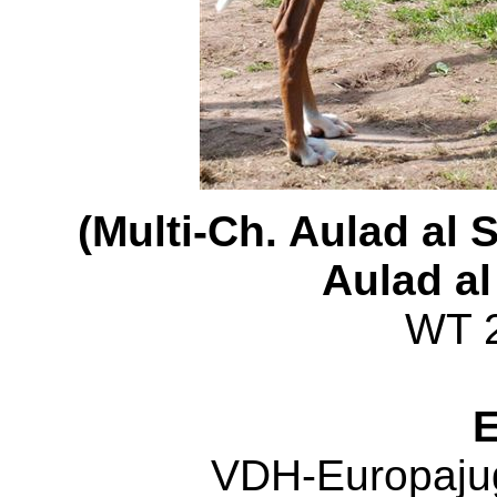
(Multi-Ch. Aulad al S
Aulad al
WT 
E
VDH-Europajug