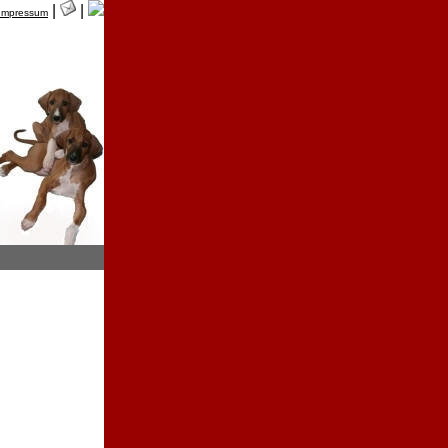
|
|
Impressum