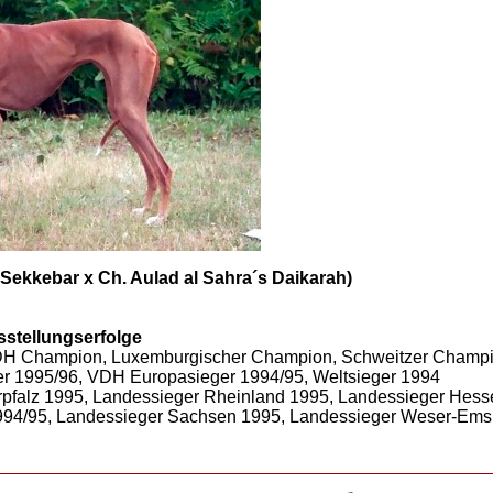
A´Sekkebar x Ch. Aulad al Sahra´s Daikarah)
stellungserfolge
VDH Champion, Luxemburgischer Champion, Schweitzer Champi
er 1995/96, VDH Europasieger 1994/95, Weltsieger 1994
falz 1995, Landessieger Rheinland 1995, Landessieger Hess
994/95, Landessieger Sachsen 1995, Landessieger Weser-Ems