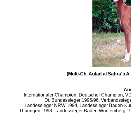
(Multi-Ch. Aulad al Sahra´s 
Aus
Internationaler Champion, Deutscher Champion, 
Dt. Bundessieger 1995/96, Verbandssieg
Landessieger NRW 1994, Landessieger Baden-Kurp
Thüringen 1993, Landessieger Baden Württemberg 1