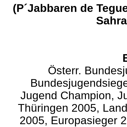
(P´Jabbaren de Tegue
Sahra
Österr. Bundesj
Bundesjugendsiege
Jugend Champion, J
Thüringen 2005, Lan
2005, Europasieger 