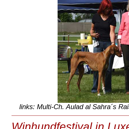
links: Multi-Ch. Aulad al Sahra´s Ra
Winhundfestival in Lu