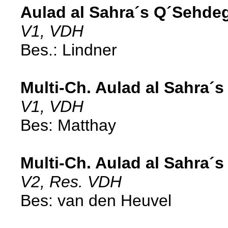
Aulad al Sahra´s Q´Sehde
V1, VDH
Bes.: Lindner
Multi-Ch. Aulad al Sahra´s
V1, VDH
Bes: Matthay
Multi-Ch. Aulad al Sahra´s
V2, Res. VDH
Bes: van den Heuvel