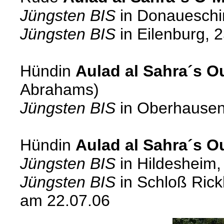
Jüngsten BIS
in Donaueschi
Jüngsten BIS
in Eilenburg, 
Hündin
Aulad al Sahra´s O
Abrahams)
Jüngsten BIS
in Oberhausen
Hündin
Aulad al Sahra´s O
Jüngsten BIS
in Hildesheim,
Jüngsten BIS
in Schloß Ric
am 22.07.06