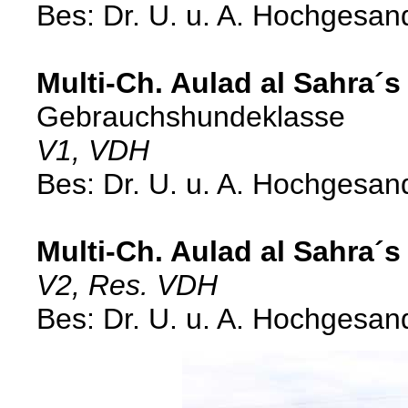
Bes: Dr. U. u. A. Hochgesan
Multi-Ch. Aulad al Sahra´s
Gebrauchshundeklasse
V1, VDH
Bes: Dr. U. u. A. Hochgesan
Multi-Ch. Aulad al Sahra´s
V2, Res. VDH
Bes: Dr. U. u. A. Hochgesan