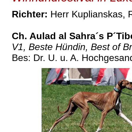
Richter:
Herr Kuplianskas,
Ch. Aulad al Sahra´s P´Tib
V1, Beste Hündin, Best of B
Bes: Dr. U. u. A. Hochgesan