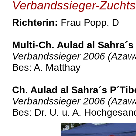
Verbandssieger-Zuchts
Richterin:
Frau Popp, D
Multi-Ch. Aulad al Sahra´s
Verbandssieger 2006 (Azaw
Bes: A. Matthay
Ch. Aulad al Sahra´s P´Tib
Verbandssieger 2006 (Aza
Bes: Dr. U. u. A. Hochgesan