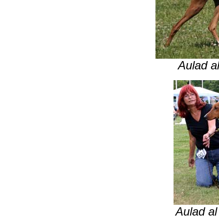
Aulad a
Aulad a