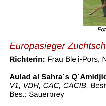
Fot
Europasieger Zuchtsch
Richterin:
Frau Bleji-Pors, 
Aulad al Sahra´s Q´Amidji
V1, VDH, CAC, CACIB, Best
Bes.: Sauerbrey