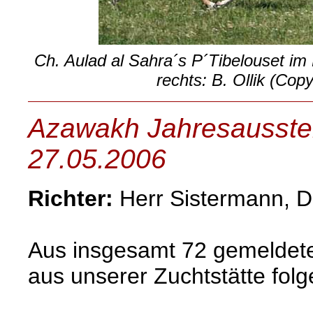
Ch. Aulad al Sahra´s P´Tibelouset im 
rechts: B. Ollik (Copy
Azawakh Jahresausstel
27.05.2006
Richter:
Herr Sistermann, D
Aus insgesamt 72 gemeldet
aus unserer Zuchtstätte fol