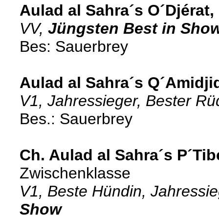
Aulad al Sahra´s O´Djérat,
VV,
Jüngsten Best in Sho
Bes: Sauerbrey
Aulad al Sahra´s Q´Amidji
V1, Jahressieger, Bester Rü
Bes.: Sauerbrey
Ch. Aulad al Sahra´s P´Tib
Zwischenklasse
V1, Beste Hündin, Jahressie
Show