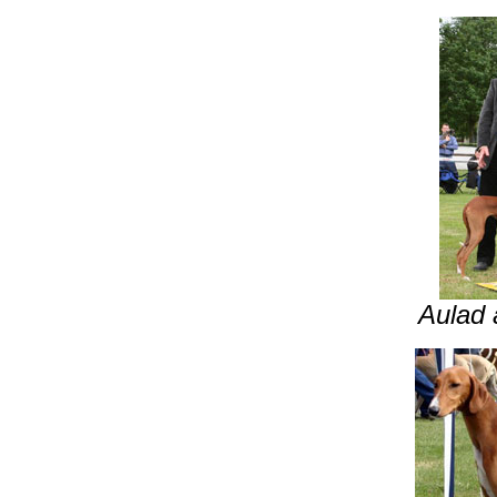
Aulad 