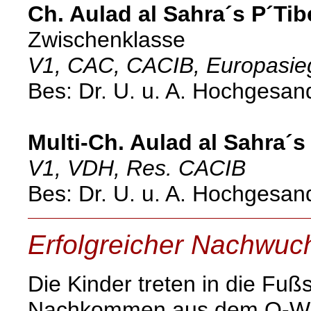
Ch. Aulad al Sahra´s P´Tib
Zwischenklasse
V1, CAC, CACIB, Europasie
Bes: Dr. U. u. A. Hochgesan
Multi-Ch. Aulad al Sahra´s
V1, VDH, Res. CACIB
Bes: Dr. U. u. A. Hochgesan
Erfolgreicher Nachwuc
Die Kinder treten in die Fußs
Nachkommen aus dem O-Wur