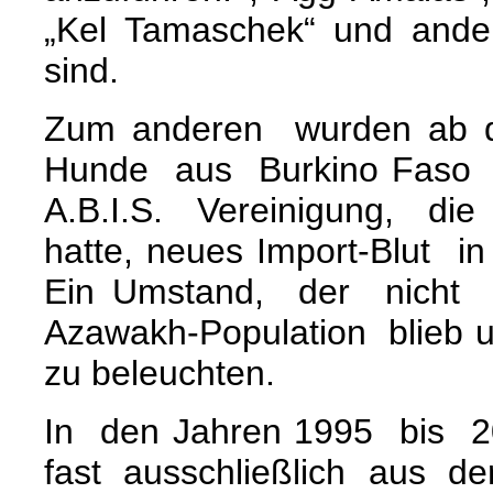
„Kel Tamaschek“ und and
sind.
Zum anderen wurden ab 
Hunde aus Burkino Faso 
A.B.I.S. Vereinigung, d
hatte, neues Import-Blut i
Ein Umstand, der nicht
Azawakh-Population blieb
zu beleuchten.
In den Jahren 1995 bis 
fast ausschließlich aus 