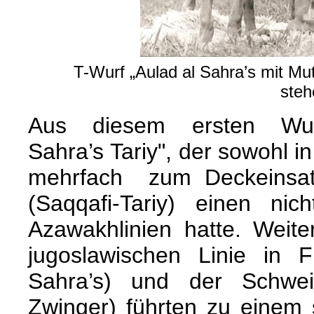
T-Wurf „Aulad al Sahra’s mit M
steh
Aus diesem ersten Wu
Sahra’s Tariy", der sowohl i
mehrfach zum Deckeinsa
(Saqqafi-Tariy) einen nic
Azawakhlinien hatte. Weite
jugoslawischen Linie in F
Sahra’s) und der Schwei
Zwinger) führten zu einem s