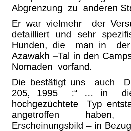
Abgrenzung zu anderen Sta
Er war vielmehr der Ver
detailliert und sehr spe
Hunden, die man in d
Azawakh –Tal in den Camp
Nomaden vorfand.
Die bestätigt uns auch D
205, 1995 :“ … in di
hochgezüchtete Typ ents
angetroffen haben,
Erscheinungsbild – in Bezu