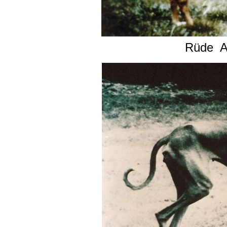
Rüde Ai