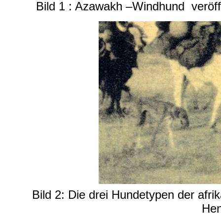
Bild 1 : Azawakh –Windhund veröffe
Bild 2: Die drei Hundetypen der af
Hen