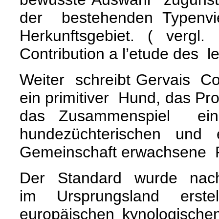
der bestehenden Typenvie
Herkunftsgebiet.
( vergl.
Contribution a l’etude des le
Weiter schreibt Gervais Co
ein primitiver Hund, das Pr
das Zusammenspiel ei
hundezüchterischen und e
Gemeinschaft erwachsene P
Der Standard wurde nach
im Ursprungsland erstel
europäischen kynologische