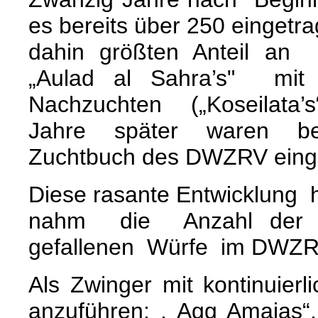
es bereits über 250 einget
dahin größten Anteil an
„Aulad al Sahra’s" mit
Nachzuchten („Koseila
Jahre später waren b
Zuchtbuch des DWZRV eing
Diese rasante Entwicklung 
nahm die Anzahl der
gefallenen Würfe im DWZR
Als Zwinger mit kontinuier
anzuführen: , Agg Amaias“,