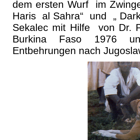
dem ersten Wurf im Zwing
Haris al Sahra“ und „ Darko
Sekalec mit Hilfe von Dr.
Burkina Faso 1976 unt
Entbehrungen nach Jugoslaw