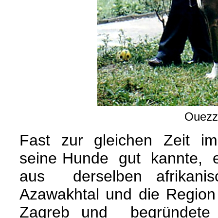
Ouezz
Fast zur gleichen Zeit impo
seine Hunde gut kannte, 
aus derselben afrikanis
Azawakhtal und die Regi
Zagreb und begründete 