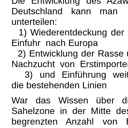
Die Entwicklung des Aza
Deutschland kann man 
unterteilen:
1) Wiederentdeckung der
Einfuhr nach Europa
2) Entwicklung der Rasse 
Nachzucht von Erstimporte
3) und
Einführung wei
die bestehenden Linien
War das Wissen über di
Sahelzone in der Mitte de
begrenzten Anzahl von E