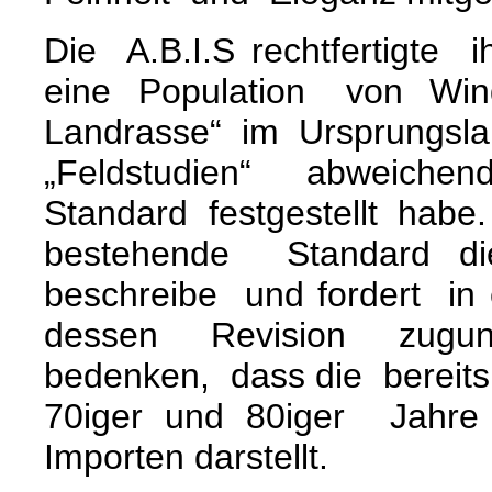
Die A.B.I.S rechtfertigte
eine Population von Wind
Landrasse“ im Ursprungsl
„Feldstudien“ abweiche
Standard festgestellt ha
bestehende Standard d
beschreibe und fordert in
dessen Revision zugun
bedenken, dass die bereits
70iger und 80iger Jahre
Importen darstellt.