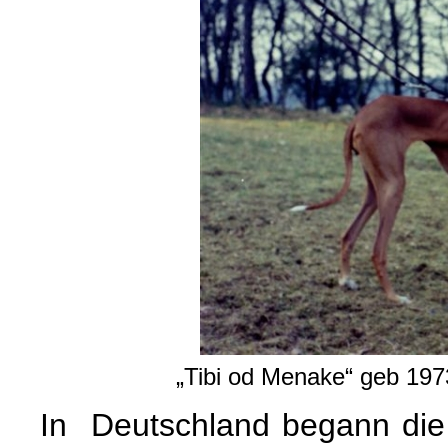
„Tibi od Menake“ geb 197
In Deutschland begann di