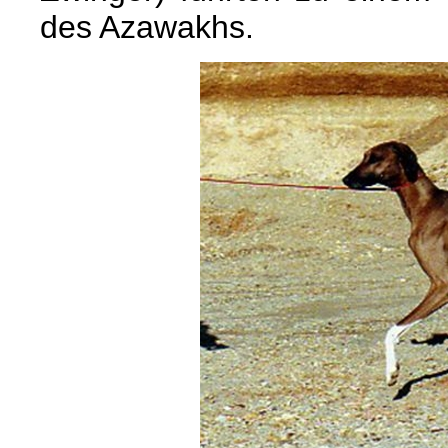
des Azawakhs.