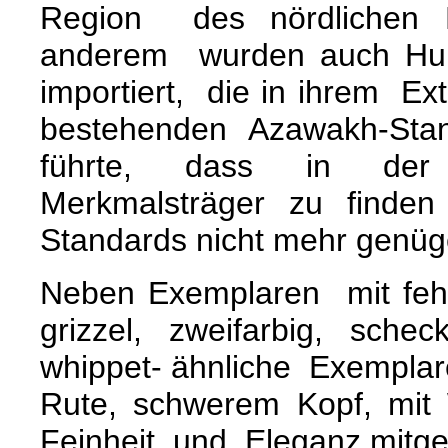
Region des nördlichen B
anderem wurden auch H
importiert, die in ihrem Ex
bestehenden Azawakh-S
führte, dass in der 
Merkmalsträger zu find
Standards nicht mehr genüg
Neben Exemplaren mit fehl
grizzel, zweifarbig, sche
whippet- ähnliche Exemplare
Rute, schwerem Kopf, mit
Feinheit und Eleganz mitge