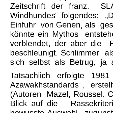
Zeitschrift der franz. S
Windhundes“ folgendes: „
Einfuhr von Genen, als ge
könnte ein Mythos entste
verblendet, der aber die
beschleunigt. Schlimmer a
sich selbst als Betrug, ja
Tatsächlich erfolgte 1
Azawakhstandards , erstell
(Autoren Mazel, Roussel, C
Blick auf die Rassekrit
bewusste Auswahl zuguns