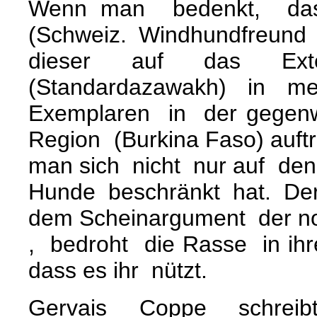
Wenn man bedenkt, dass
(Schweiz. Windhundfreund 
dieser auf das Exter
(Standardazawakh) in 
Exemplaren in der gegenw
Region (Burkina Faso) auftr
man sich nicht nur auf de
Hunde beschränkt hat. De
dem Scheinargument der no
, bedroht die Rasse in ihr
dass es ihr nützt.
Gervais Coppe schreibt 