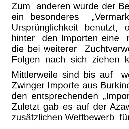
Zum anderen wurde der Beg
ein besonderes „Verma
Ursprünglichkeit benutzt,
hinter den Importen eine n
die bei weiterer Zuchtve
Folgen nach sich ziehen k
Mittlerweile sind bis auf
Zwinger Importe aus Burkin
den entsprechenden „Importa
Zuletzt gab es auf der Aza
zusätzlichen Wettbewerb fü