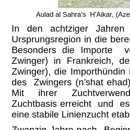
Aulad al Sahra’s H’Aikar, (Azer
In den achtziger Jahren
Ursprungsregion in die bere
Besonders die Importe v
Zwinger) in Frankreich, d
Zwinger), die Importhündi
des Zwingers (n’shat ehad)
Mit ihrer Zuchtverw
Zuchtbasis erreicht und e
eine stabile Linienzucht eta
Zwanzig Jahre nach Begin